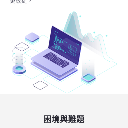
更敏捷。
困境與難題