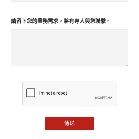
聯
繫
請留下您的業務需求，將有專人與您聯繫
*
傳送