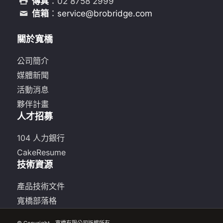
傳真
：02 8758 2999
信箱
：
service@brobridge.com
關於寬橋
公司簡介
媒體新聞
活動消息
夥伴計畫
人才招募
104 人力銀行
CakeResume
技術資源
產品技術文件
寬橋部落格
© Copyright - 寬橋有限公司版權所有