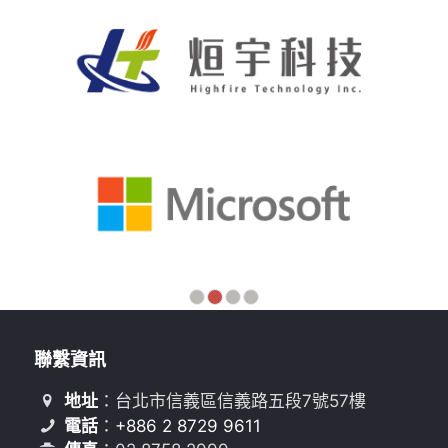
1
2
3
4
聯繫資訊
地址
：台北市信義區信義路五段7號57樓
電話
：
+886 2 8729 9611