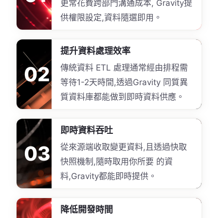
更常花費跨部門溝通成本, Gravity提
供權限設定,資料隨選即用。
提升資料處理效率
02
傳統資料 ETL 處理通常經由排程需
等待1-2天時間,透過Gravity 同質異
質資料庫都能做到即時資料供應。
即時資料吞吐
03
從來源端收取變更資料,且透過快取
快照機制,隨時取用你所要 的資
料,Gravity都能即時提供。
降低開發時間