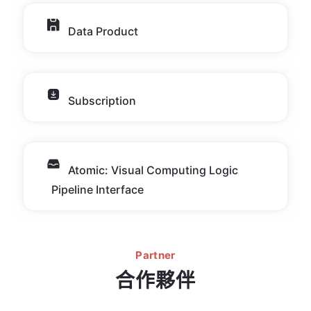
Data Product
Subscription
Atomic: Visual Computing Logic
Pipeline Interface
Partner
合作夥伴